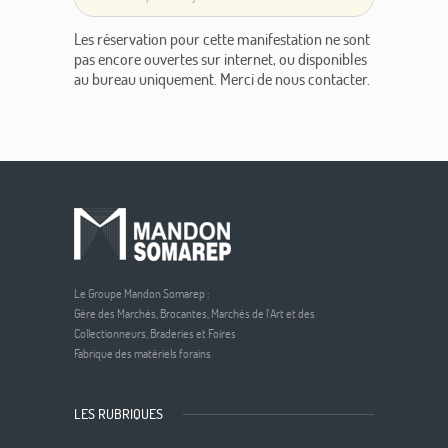
Les réservation pour cette manifestation ne sont
pas encore ouvertes sur internet, ou disponibles
au bureau uniquement. Merci de nous contacter.
Le Groupe Mandon Somarep :
Gère des Marchés, Brocantes, Marchés de l'Art et des
Collectionneurs, Braderies et Foires
Fabrique des matériels forains
LES RUBRIQUES