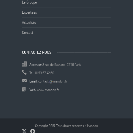
Le Groupe
Expertises
Actualités
Contact
CONTACTEZ NOUS
Adresse:
3 rue de Bassano, 75116 Paris
Tel:
01 53 57 42 60
Email:
contact
mandon.fr
Web:
www.mandon.fr
Copyright 2015. Tous droits réservés / Mandon