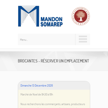
Menu...
BROCANTES - RÉSERVER UN EMPLACEMENT
Dimanche 13 Décembre 2026
Marché de Noel de 9h30 à 18h
Nous recherchons les commerçants, artisans, producteurs